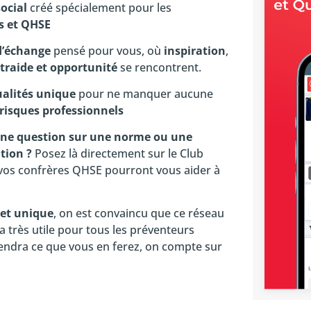
ocial
créé spécialement pour les
s et QHSE
d’échange
pensé pour vous, où
inspiration
,
traide et opportunité
se rencontrent.
tualités unique
pour ne manquer aucune
 risques professionnels
ne question sur une norme ou une
tion ?
Posez là directement sur le Club
 vos confrères QHSE pourront vous aider à
et unique
, on est convaincu que ce réseau
a très utile pour tous les préventeurs
viendra ce que vous en ferez, on compte sur