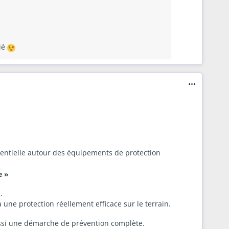
ié
entielle autour des équipements de protection
e »
…
ne protection réellement efficace sur le terrain.
ussi une démarche de prévention complète.