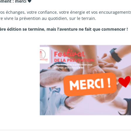
ement : merci 🧡
os échanges, votre confiance, votre énergie et vos encouragements
e vivre la prévention au quotidien, sur le terrain.
re édition se termine, mais l’aventure ne fait que commencer !